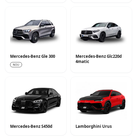
Mercedes-Benz Gle 300
Mercedes-Benz Glc220d
4matic
NOU
Mercedes-Benz S450d
Lamborghini Urus