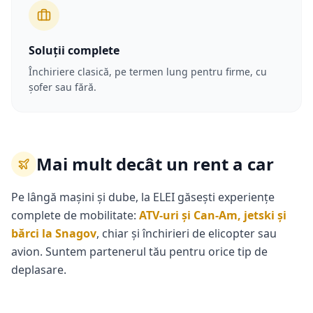
Soluții complete
Închiriere clasică, pe termen lung pentru firme, cu
șofer sau fără.
Mai mult decât un rent a car
Pe lângă mașini și dube, la ELEI găsești experiențe
complete de mobilitate:
ATV-uri și Can-Am, jetski și
bărci la Snagov
, chiar și închirieri de elicopter sau
avion. Suntem partenerul tău pentru orice tip de
deplasare.