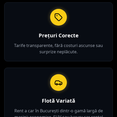
Prețuri Corecte
Tarife transparente, fără costuri ascunse sau
surprize neplăcute.
Flotă Variată
Rent a car în București dintr-o gamă largă de