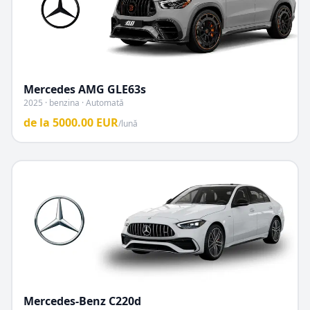
Mercedes AMG
GLE63s
2025 · benzina · Automată
de la
5000.00
EUR
/lună
Mercedes-Benz
C220d