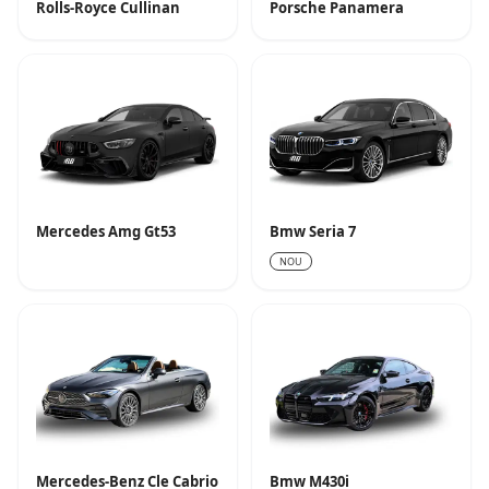
Rolls-Royce Cullinan
Porsche Panamera
Mercedes Amg Gt53
Bmw Seria 7
NOU
Mercedes-Benz Cle Cabrio
Bmw M430i