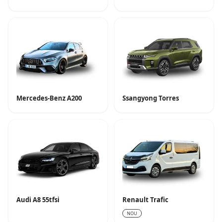
Mercedes-Benz A200
Ssangyong Torres
Audi A8 55tfsi
Renault Trafic
NOU