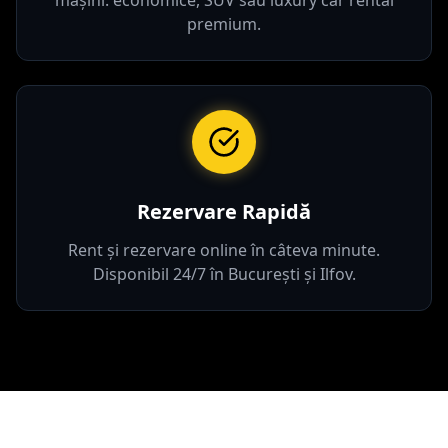
mașini: economice, SUV sau luxury car rental
premium.
Rezervare Rapidă
Rent și rezervare online în câteva minute.
Disponibil 24/7 în București și Ilfov.