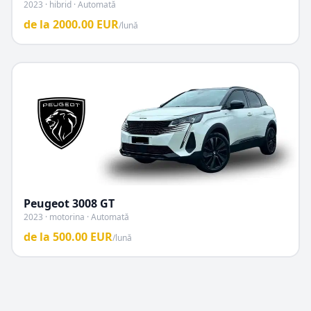
2023 · hibrid · Automată
de la
2000.00
EUR
/lună
Peugeot
3008 GT
2023 · motorina · Automată
de la
500.00
EUR
/lună