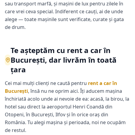
sau transport marfă, și mașini de lux pentru zilele în
care vrei ceva special. Indiferent ce cauți, ai de unde
alege — toate mașinile sunt verificate, curate și gata
de drum.
Te așteptăm cu rent a car în
București, dar livrăm în toată
țara
Cei mai mulți clienți ne caută pentru
rent a car în
București
, însă nu ne oprim aici. Îți aducem mașina
închiriată acolo unde ai nevoie de ea: acasă, la birou, la
hotel sau direct la aeroportul Henri Coandă din
Otopeni, în București, Ilfov și în orice oraș din
România. Tu alegi mașina și perioada, noi ne ocupăm
de restul.