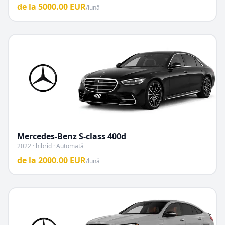
de la
5000.00
EUR
/lună
Mercedes-Benz
S-class 400d
2022 · hibrid · Automată
de la
2000.00
EUR
/lună