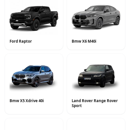
Ford Raptor
Bmw X6 M40i
Bmw X5 Xdrive 40i
Land Rover Range Rover
Sport