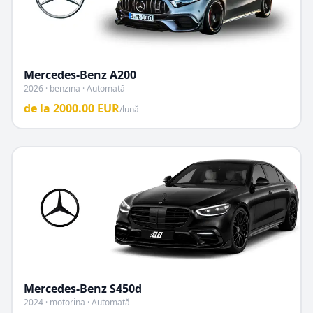
Mercedes-Benz
A200
2026 · benzina · Automată
de la
2000.00
EUR
/lună
Mercedes-Benz
S450d
2024 · motorina · Automată