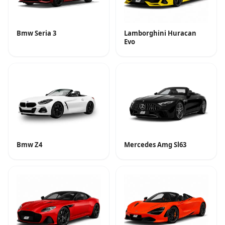
Bmw Seria 3
Lamborghini Huracan
Evo
Bmw Z4
Mercedes Amg Sl63