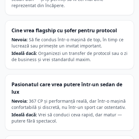
reprezentat din încăpere.
Cine vrea flagship cu șofer pentru protocol
Nevoia:
Să fie condus într-o mașină de top, în timp ce
lucrează sau primește un invitat important.
Ideală dacă:
Organizezi un transfer de protocol sau o zi
de business și vrei standardul maxim.
Pasionatul care vrea putere într-un sedan de
lux
Nevoia:
367 CP și performanță reală, dar într-o mașină
confortabilă și discretă, nu într-un sport car ostentativ.
Ideală dacă:
Vrei să conduci ceva rapid, dar matur —
putere fără spectacol.