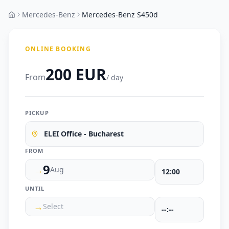
Mercedes-Benz
Mercedes-Benz S450d
ONLINE BOOKING
200 EUR
From
/ day
PICKUP
ELEI Office - Bucharest
FROM
9
→
Aug
UNTIL
→
Select