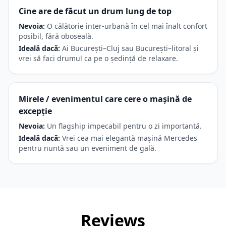
Cine are de făcut un drum lung de top
Nevoia:
O călătorie inter-urbană în cel mai înalt confort
posibil, fără oboseală.
Ideală dacă:
Ai București–Cluj sau București–litoral și
vrei să faci drumul ca pe o ședință de relaxare.
Mirele / evenimentul care cere o mașină de
excepție
Nevoia:
Un flagship impecabil pentru o zi importantă.
Ideală dacă:
Vrei cea mai elegantă mașină Mercedes
pentru nuntă sau un eveniment de gală.
Reviews