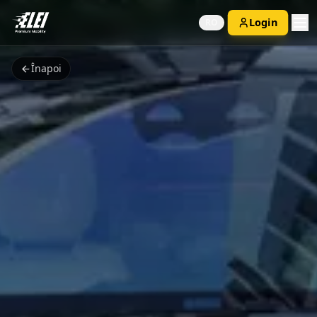
Login
RO
Înapoi