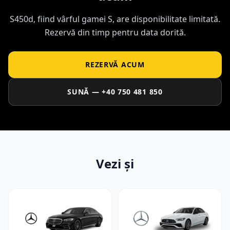
S450d, fiind vârful gamei S, are disponibilitate limitată.
Rezervă din timp pentru data dorită.
REZERVĂ ACUM
SUNĂ — +40 750 481 850
Vezi și