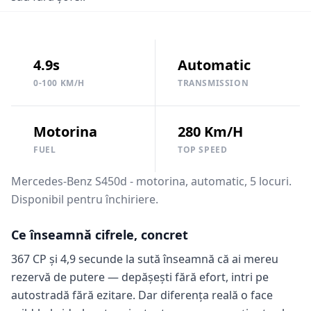
4.9s
Automatic
0-100 KM/H
TRANSMISSION
Motorina
280 Km/h
FUEL
TOP SPEED
Mercedes-Benz S450d - motorina, automatic, 5 locuri.
Disponibil pentru închiriere.
Ce înseamnă cifrele, concret
367 CP și 4,9 secunde la sută înseamnă că ai mereu
rezervă de putere — depășești fără efort, intri pe
autostradă fără ezitare. Dar diferența reală o face