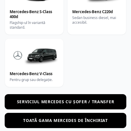
Mercedes-Benz S-Class
Mercedes-Benz C220d
400d
Sedan business diesel, mai
accesibil.
Flagship-ul în variantă
standard.
Mercedes-Benz V-Class
Pentru grup sau delegație.
SERVICIUL MERCEDES CU ȘOFER / TRANSFER
TOATĂ GAMA MERCEDES DE ÎNCHIRIAT