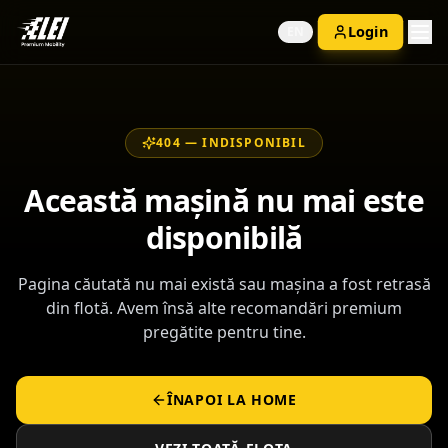
Login
EN
404 —
INDISPONIBIL
Această mașină nu mai este
disponibilă
Pagina căutată nu mai există sau mașina a fost retrasă
din flotă. Avem însă alte recomandări premium
pregătite pentru tine.
ÎNAPOI LA HOME