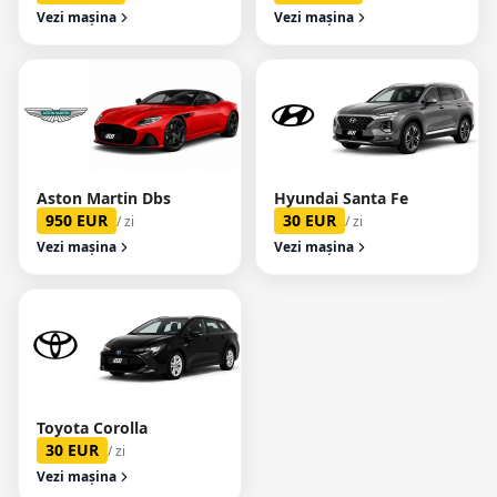
Vezi mașina
Vezi mașina
Aston Martin Dbs
Hyundai Santa Fe
950
EUR
30
EUR
/ zi
/ zi
Vezi mașina
Vezi mașina
Toyota Corolla
30
EUR
/ zi
Vezi mașina