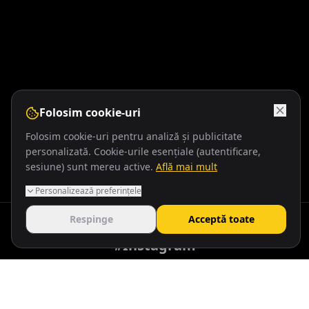
Folosim cookie-uri
Folosim cookie-uri pentru analiză și publicitate
personalizată. Cookie-urile esențiale (autentificare,
sesiune) sunt mereu active.
Află mai mult
Personalizează preferințele
Respinge
Acceptă toate
#Instagram