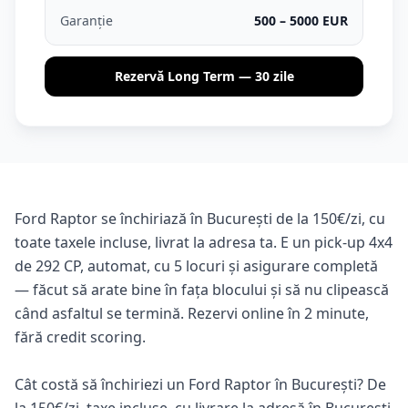
Garanție
500 – 5000 EUR
Rezervă Long Term — 30 zile
Ford Raptor se închiriază în București de la 150€/zi, cu
toate taxele incluse, livrat la adresa ta. E un pick-up 4x4
de 292 CP, automat, cu 5 locuri și asigurare completă
— făcut să arate bine în fața blocului și să nu clipească
când asfaltul se termină. Rezervi online în 2 minute,
fără credit scoring.
Cât costă să închiriezi un Ford Raptor în București? De
la 150€/zi, taxe incluse, cu livrare la adresă în București