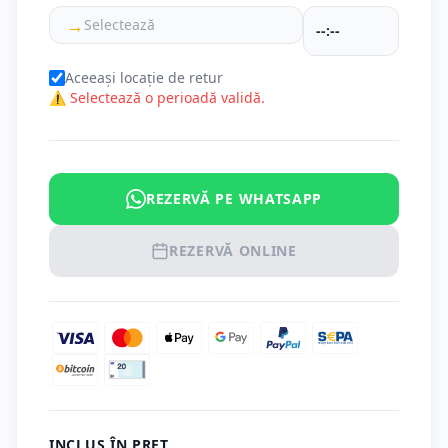
→
Selectează
Aceeași locație de retur
⚠ Selectează o perioadă validă.
REZERVĂ PE WHATSAPP
REZERVĂ ONLINE
INCLUS ÎN PREȚ