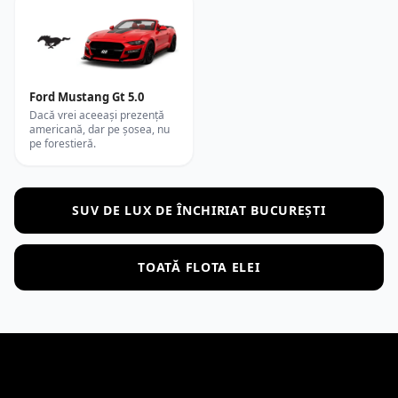
Ford Mustang Gt 5.0
Dacă vrei aceeași prezență
americană, dar pe șosea, nu
pe forestieră.
SUV DE LUX DE ÎNCHIRIAT BUCUREȘTI
TOATĂ FLOTA ELEI