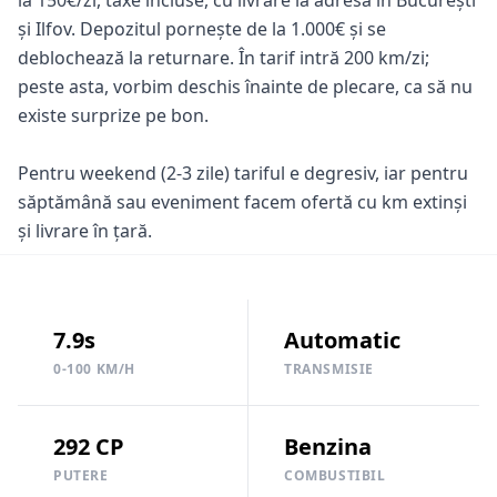
și Ilfov. Depozitul pornește de la 1.000€ și se
deblochează la returnare. În tarif intră 200 km/zi;
peste asta, vorbim deschis înainte de plecare, ca să nu
existe surprize pe bon.
Pentru weekend (2-3 zile) tariful e degresiv, iar pentru
săptămână sau eveniment facem ofertă cu km extinși
și livrare în țară.
7.9s
Automatic
0-100 KM/H
TRANSMISIE
292 CP
Benzina
PUTERE
COMBUSTIBIL