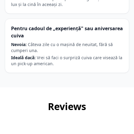
lux și la cină în aceeași zi.
Pentru cadoul de „experiență" sau aniversarea
cuiva
Nevoia:
Câteva zile cu o mașină de neuitat, fără să
cumperi una.
Ideală dacă:
Vrei să faci o surpriză cuiva care visează la
un pick-up american.
Reviews