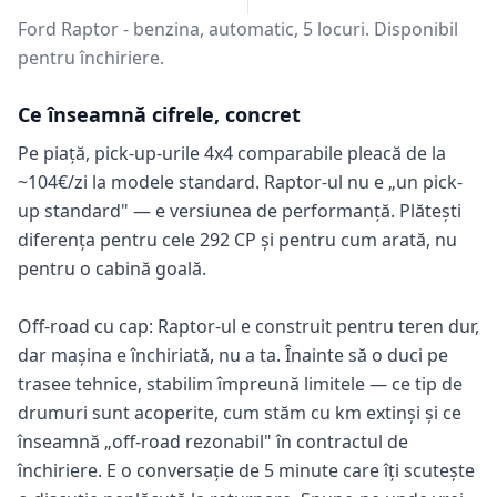
Ford Raptor - benzina, automatic, 5 locuri. Disponibil
pentru închiriere.
Ce înseamnă cifrele, concret
Pe piață, pick-up-urile 4x4 comparabile pleacă de la
~104€/zi la modele standard. Raptor-ul nu e „un pick-
up standard" — e versiunea de performanță. Plătești
diferența pentru cele 292 CP și pentru cum arată, nu
pentru o cabină goală.
Off-road cu cap: Raptor-ul e construit pentru teren dur,
dar mașina e închiriată, nu a ta. Înainte să o duci pe
trasee tehnice, stabilim împreună limitele — ce tip de
drumuri sunt acoperite, cum stăm cu km extinși și ce
înseamnă „off-road rezonabil" în contractul de
închiriere. E o conversație de 5 minute care îți scutește