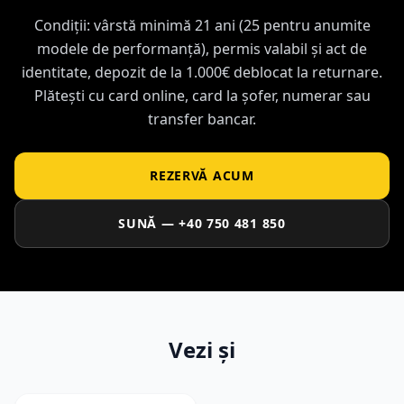
Condiții: vârstă minimă 21 ani (25 pentru anumite
modele de performanță), permis valabil și act de
identitate, depozit de la 1.000€ deblocat la returnare.
Plătești cu card online, card la șofer, numerar sau
transfer bancar.
REZERVĂ ACUM
SUNĂ — +40 750 481 850
Vezi și