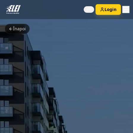
Login
EN
Înapoi