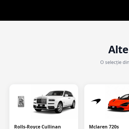
Alte
O selecție di
Rolls-Royce Cullinan
Mclaren 720s