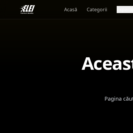
Acasă
Categorii
Experi
Aceas
Pagina căut