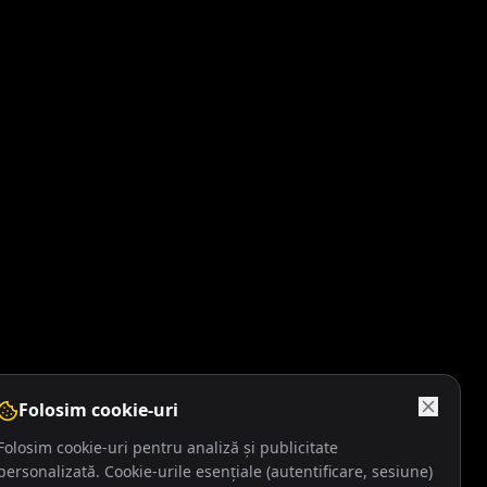
Folosim cookie-uri
Folosim cookie-uri pentru analiză și publicitate
personalizată. Cookie-urile esențiale (autentificare, sesiune)