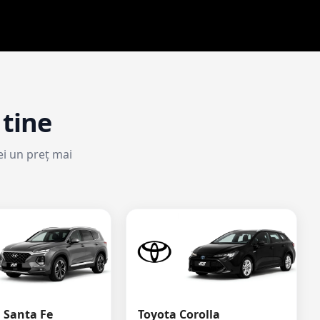
 tine
ei un preț mai
 Santa Fe
Toyota Corolla