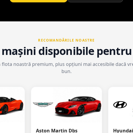
RECOMANDĂRILE NOASTRE
 mașini disponibile pentru
n flota noastră premium, plus opțiuni mai accesibile dacă vr
bun.
Aston Martin Dbs
Hyundai